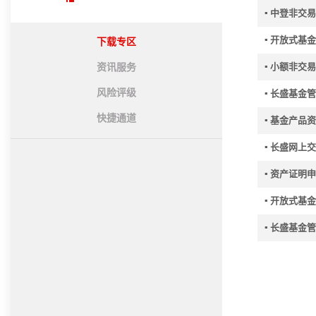
▪ 中登非交
▪ 开放式基
下载专区
▪ 小额非交
资讯服务
风险评级
▪ 长盛基
快捷通道
▪ 基金产品
▪ 长盛网
▪ 资产证明
▪ 开放式基
▪ 长盛基金