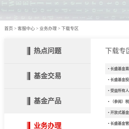
首页
>
客服中心
>
业务办理
>
下载专区
热点问题
下载专
▪ 长盛基金
基金交易
▪ 长盛基金
▪ 受益所有
基金产品
▪ （参阅
▪ 开放式基
▪ 长盛基
业务办理