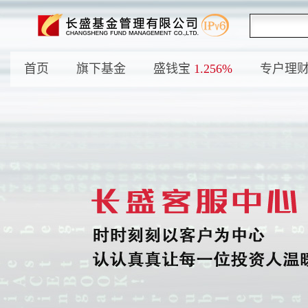
首页
旗下基金
盛钱宝
1.256%
专户理