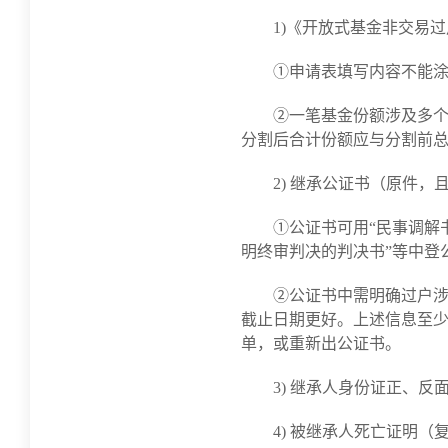
1)《开放式基金非交易
①申请表填写内容不能
②一笔基金份额涉及多
分割后合计份额应与分割前
2) 继承公证书（原件，
①公证书可用“民事调解
明终审判决的判决书”等中登
②公证书中需明确过户
截止日期更好。上述信息至
单，或重新出公证书。
3) 继承人身份证正、
4) 被继承人死亡证明（