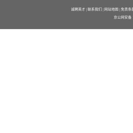
诚聘英才
|
联系我们
|
网站地图
|
免责条
京公网安备 11