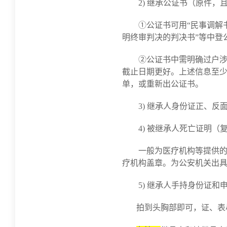
2) 继承公证书（原件，
①公证书可用“民事调解
明终审判决的判决书”等中登
②公证书中需明确过户
截止日期更好。上述信息至
单，或重新出公证书。
3) 继承人身份证正、
4) 被继承人死亡证明（
一般为医疗机构等提供
疗机构盖章。为公安机关出
5) 继承人手持身份证
拍到头胸部即可，证、表