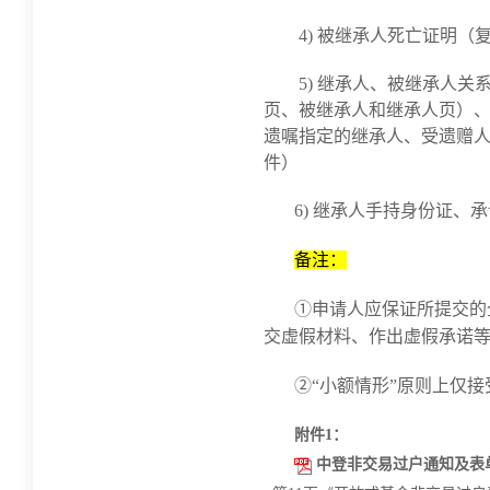
4) 被继承人死亡证明（
5) 继承人、被继承人
页、被继承人和继承人页）
遗嘱指定的继承人、受遗赠
件）
6) 继承人手持身份证
备注：
①申请人应保证所提交的
交虚假材料、作出虚假承诺
②“小额情形”原则上仅
附件1：
中登非交易过户通知及表