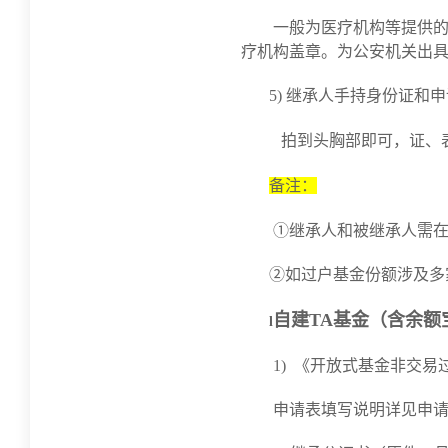
一般为医疗机构等提供
疗机构盖章。为公安机关出
5) 继承人手持身份证和
拍到头胸部即可，证、
备注：
①继承人和被继承人需
②如过户基金份额涉及多
自建TA基金（含余额
l
1) 《开放式基金非交
申请表填写说明详见申