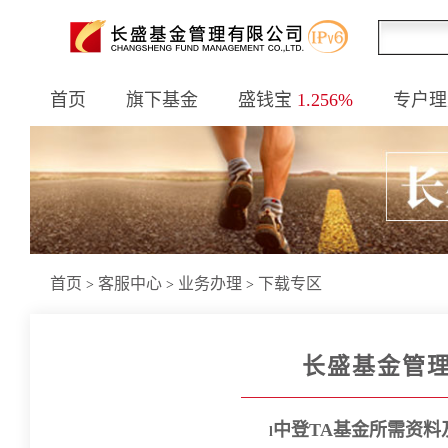
首页
旗下基金
盛钱宝
1.256%
专户理
首页
客服中心
业务办理
下载专区
>
>
>
长盛基金管
中登TA基金所需资料
l