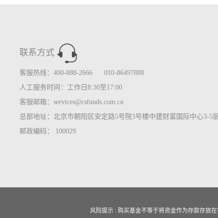
联系方式
客服热线：400-888-2666 010-86497888
人工服务时间：工作日8:30至17:00
客服邮箱：services@csfunds.com.cn
总部地址：北京市朝阳区安定路5号院3号楼中建财富国际中心3-5
邮政编码： 100029
风险提示 : 购买基金不等于将资金作为存款存