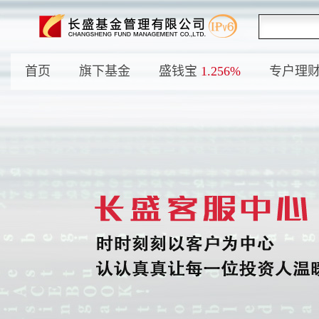
首页
旗下基金
盛钱宝
1.256%
专户理