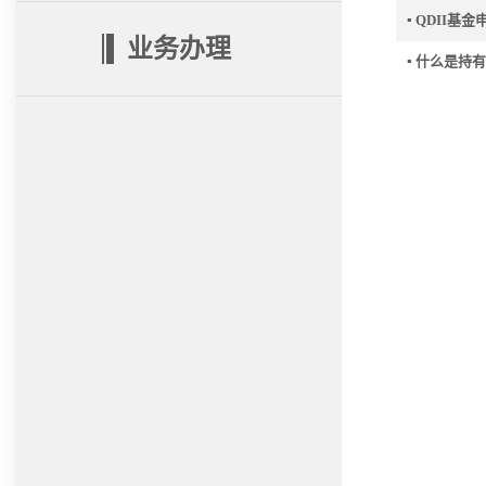
▪ QDII
业务办理
▪ 什么是