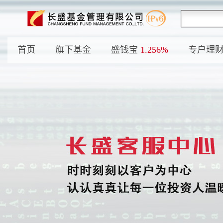
首页
旗下基金
盛钱宝
1.256%
专户理