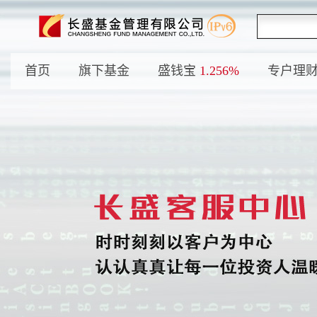
首页
旗下基金
盛钱宝
1.256%
专户理