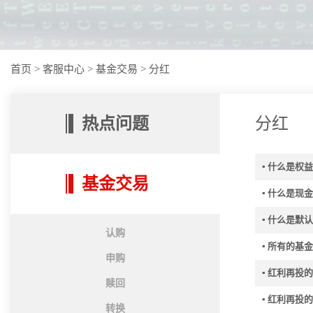
首页
>
客服中心
>
基金交易
>
分红
热点问题
分红
▪ 什么是权
基金交易
▪ 什么是现
▪ 什么是
认购
▪ 所有的基
申购
▪ 红利再
赎回
▪ 红利再投
转换