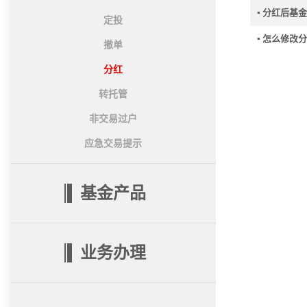
▪ 分红后基
定投
▪ 怎么修改
撤单
分红
转托管
非交易过户
应急交易提示
基金产品
业务办理