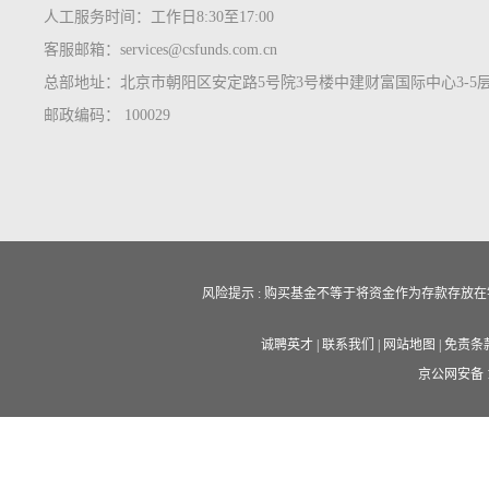
人工服务时间：工作日8:30至17:00
客服邮箱：services@csfunds.com.cn
总部地址：北京市朝阳区安定路5号院3号楼中建财富国际中心3-5
邮政编码： 100029
风险提示 : 购买基金不等于将资金作为存款存
诚聘英才
|
联系我们
|
网站地图
|
免责条
京公网安备 11