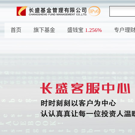
首页
旗下基金
盛钱宝
1.256%
专户理