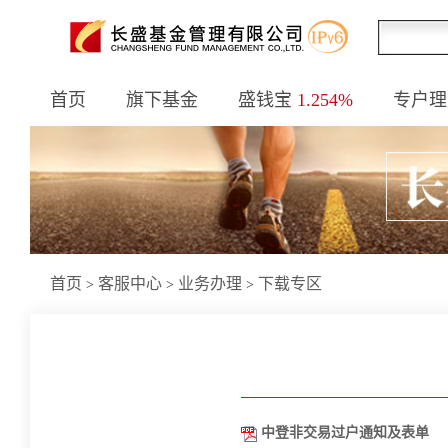
首页
旗下基金
盛钱宝
1.254%
专户理
首页
客服中心
业务办理
下载专区
>
>
>
中登非交易过户通知及表单