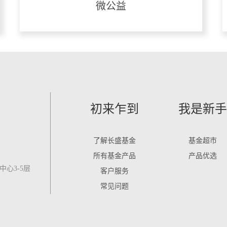
微公益
初来乍到
我是新手
了解长盛基金
基金超市
所有基金产品
产品优选
心3-5层
客户服务
常见问题