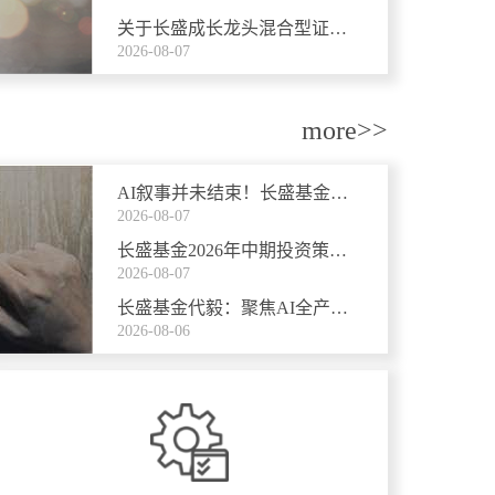
关于长盛成长龙头混合型证…
2026-08-07
more>>
AI叙事并未结束！长盛基金…
2026-08-07
长盛基金2026年中期投资策…
2026-08-07
长盛基金代毅：聚焦AI全产…
2026-08-06