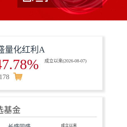
盛量化红利A
47.78%
成立以来(2026-08-07)
178
选基金
成立以来
长盛城镇化A