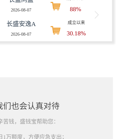
472.29%
2026-08-07
成立以来
长盛量化红利A
447.78%
2026-08-07
我们也会认真对待
辛苦钱，盛钱宝帮助您：
日1万额度，方便应急支出；