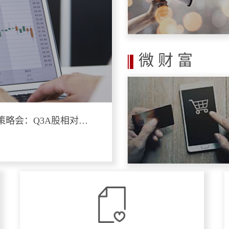
微 财 富
策略会：Q3A股相对…