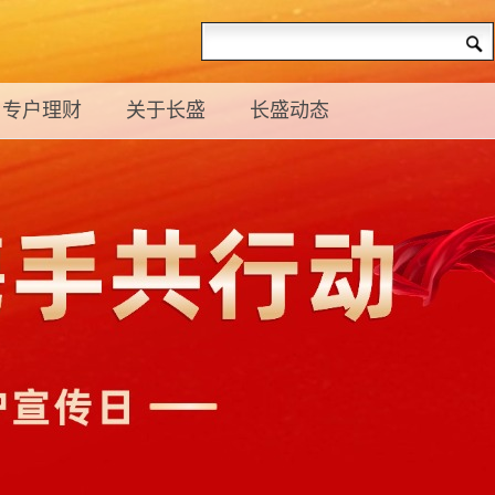
专户理财
关于长盛
长盛动态