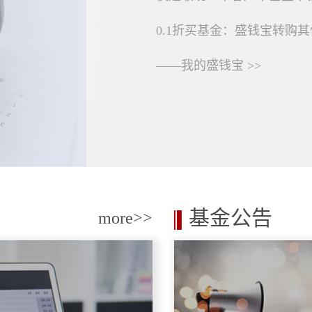
0.1折买基金：盛钱宝转购其
——我的盛钱宝 >>
基金公告
more>>