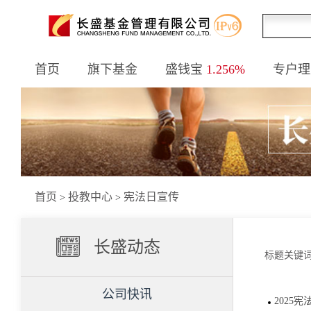
首页
旗下基金
盛钱宝
1.256%
专户理
首页
投教中心
宪法日宣传
>
>
长盛动态
标题关键
公司快讯
2025