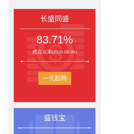
长盛同盛
83.71%
成立以来(2026-08-06)
一元起购
盛钱宝