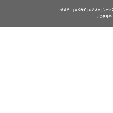
诚聘英才
|
联系我们
|
网站地图
|
免责条
京公网安备 11