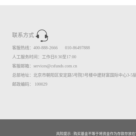
联系方式
客服热线：400-888-2666 010-86497888
人工服务时间：工作日8:30至17:00
客服邮箱：services@csfunds.com.cn
总部地址：北京市朝阳区安定路5号院3号楼中建财富国际中心3-5
邮政编码： 100029
风险提示 : 购买基金不等于将资金作为存款存