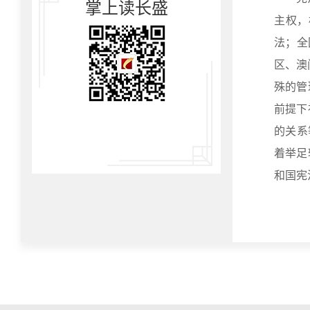
掌上读长盛
主权，
法；全
区、澳
殊的管
前提下
的关系
着举足
和国宪