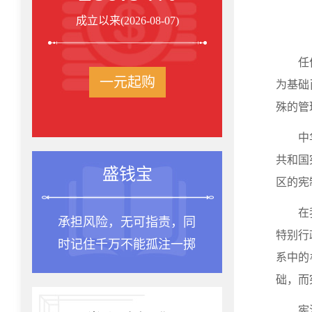
成立以来(2026-08-07)
任
一元起购
为基础
殊的管
中
共和国
盛钱宝
区的宪
在
承担风险，无可指责，同
特别行
时记住千万不能孤注一掷
系中的
础，而
宪