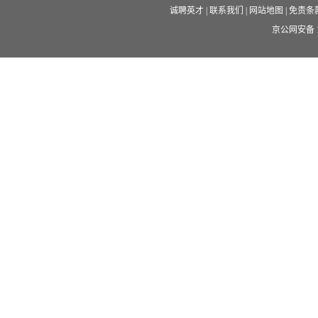
诚聘英才
|
联系我们
|
网站地图
|
免责条
京公网安备 11