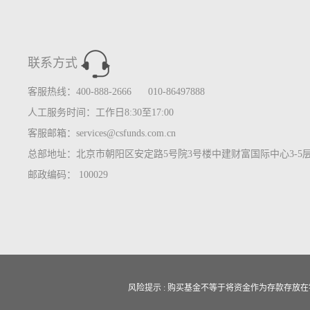
联系方式
客服热线：400-888-2666 010-86497888
人工服务时间：工作日8:30至17:00
客服邮箱：services@csfunds.com.cn
总部地址：北京市朝阳区安定路5号院3号楼中建财富国际中心3-5
邮政编码： 100029
风险提示 : 购买基金不等于将资金作为存款存