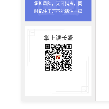
承担风险，无可指责，同
时记住千万不能孤注一掷
掌上读长盛