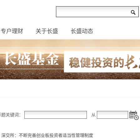
专户理财
关于长盛
长盛动态
标题关键词：
从
深交所：不断完善创业板投资者适当性管理制度