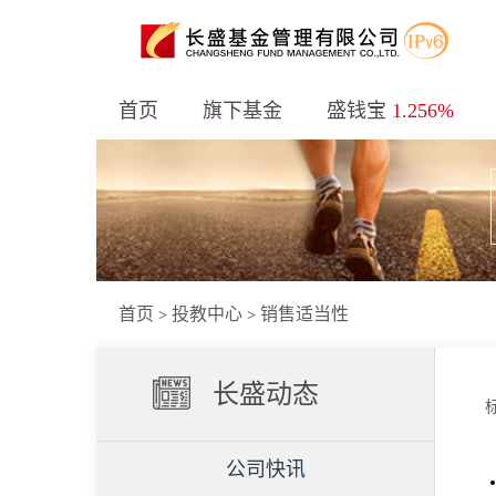
首页
旗下基金
盛钱宝
1.256%
首页
投教中心
销售适当性
>
>
长盛动态
公司快讯