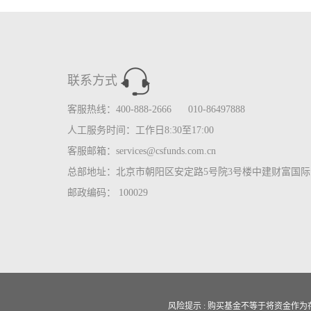
联系方式
客服热线：400-888-2666 010-86497888
人工服务时间：工作日8:30至17:00
客服邮箱：services@csfunds.com.cn
总部地址：北京市朝阳区安定路5号院3号楼中建财富国际中
邮政编码： 100029
风险提示 : 购买基金不等于将资金