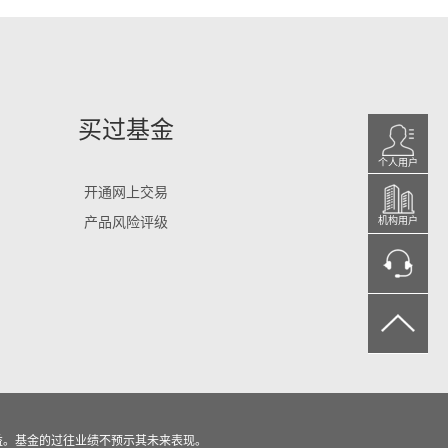
买过基金
个人用户
开通网上交易
产品风险评级
机构用户
益。基金的过往业绩不预示其未来表现。