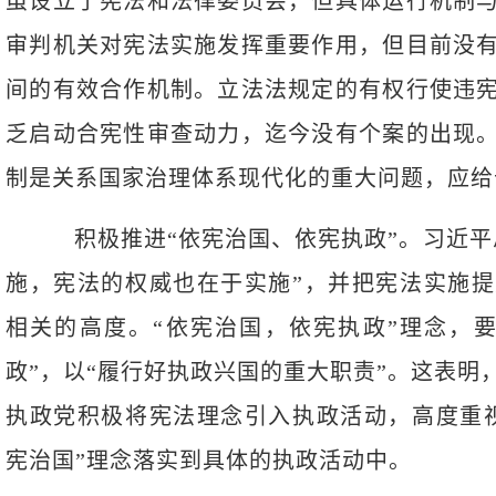
虽设立了宪法和法律委员会，但具体运行机制
审判机关对宪法实施发挥重要作用，但目前没
间的有效合作机制。立法法规定的有权行使违
乏启动合宪性审查动力，迄今没有个案的出现
制是关系国家治理体系现代化的重大问题，应给
积极推进“依宪治国、依宪执政”。习近平
施，宪法的权威也在于实施”，并把宪法实施
相关的高度。“依宪治国，依宪执政”理念，
政”，以“履行好执政兴国的重大职责”。这表明
执政党积极将宪法理念引入执政活动，高度重
宪治国”理念落实到具体的执政活动中。