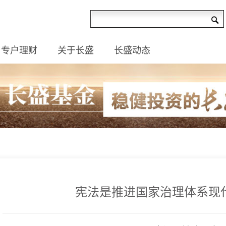
专户理财
关于长盛
长盛动态
宪法是推进国家治理体系现