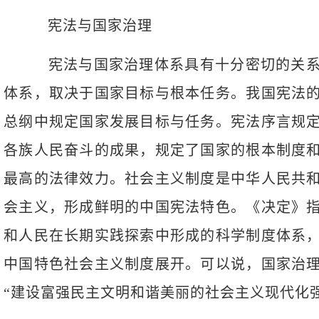
宪法与国家治理
宪法与国家治理体系具有十分密切的关系
体系，取决于国家目标与根本任务。我国宪法
总纲中规定国家发展目标与任务。宪法序言规
各族人民奋斗的成果，规定了国家的根本制度
最高的法律效力。社会主义制度是中华人民共
会主义，形成鲜明的中国宪法特色。《决定》
和人民在长期实践探索中形成的科学制度体系
中国特色社会主义制度展开。可以说，国家治
“建设富强民主文明和谐美丽的社会主义现代化