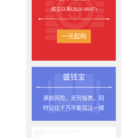
成立以来(2026-08-07)
一元起购
投资箴言
种一棵树最合适的时间
是十年前，其次是现在。