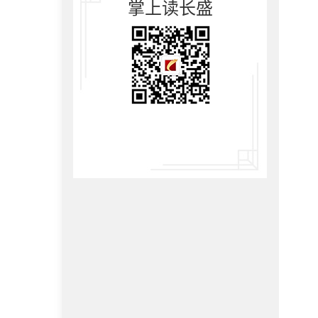
掌上读长盛