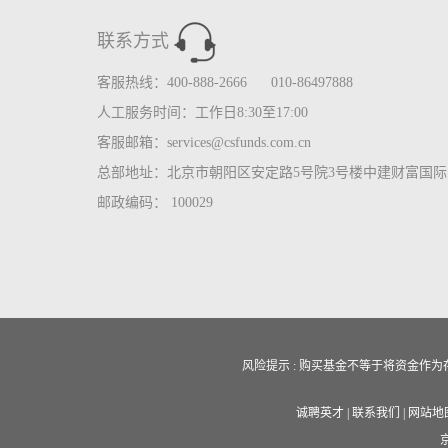
联系方式
客服热线：400-888-2666 010-86497888
人工服务时间：工作日8:30至17:00
客服邮箱：services@csfunds.com.cn
总部地址：北京市朝阳区安定路5号院3号楼中建财富国际中
邮政编码： 100029
风险提示 : 购买基金不等于将资金
诚聘英才
|
联系我们
|
网站地
京