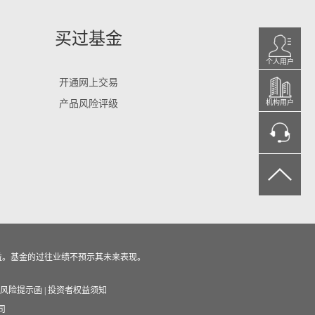
买过基金
个人用户
开通网上交易
产品风险评级
机构用户
益。基金的过往业绩不预示其未来表现。
风险提示函
|
投资者权益须知
司