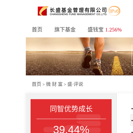
首页
旗下基金
盛钱宝
1.256%
首页
微 财 富
盛·评说
>
>
同智优势成长
39.44%