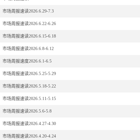
市场周报速读2026.6.29-7.3
市场周报速读2026.6.22-6.26
市场周报速读2026.6.15-6.18
市场周报速读2026.6.8-6.12
市场周报速度2026.6.1-6.5
市场周报速读2026.5.25-5.29
投资箴言
市场周报速读2026.5.18-5.22
市场周报速读2026.5.11-5.15
最合适的时间
，其次是现在。
市场周报速读2026.5.6-5.8
市场周报速读2026.4.27-4.30
市场周报速读2026.4.20-4.24