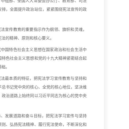
中组部、全国人大常委会办公厅、教育部、司法
安排，全面提升政治站位，紧紧围绕宪法宣传的政
法宣传教育的重要指示作为纲领、旗帜和灵魂，
宪法的精神、原则和核心要义。
中国特色社会主义思想在国家政治和社会生活中
国特色社会主义思想和党的十九大精神紧密结合起
基础。
法最本质的特征，把宪法学习宣传教育与坚持和
平总书记党中央的核心、全党的核心地位，坚决维
、政治道路上始终同以习近平同志为核心的党中央
、发展道路和奋斗目标，把宪法学习宣传与坚持
原则、弘扬宪法精神、履行宪法使命，不断深化和