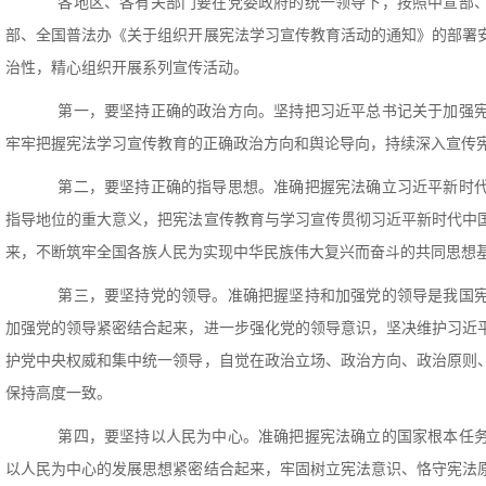
各地区、各有关部门要在党委政府的统一领导下，按照中宣部、
部、全国普法办《关于组织开展宪法学习宣传教育活动的通知》的部署
治性，精心组织开展系列宣传活动。
第一，要坚持正确的政治方向。坚持把习近平总书记关于加强宪
牢牢把握宪法学习宣传教育的正确政治方向和舆论导向，持续深入宣传
第二，要坚持正确的指导思想。准确把握宪法确立习近平新时代
指导地位的重大意义，把宪法宣传教育与学习宣传贯彻习近平新时代中
来，不断筑牢全国各族人民为实现中华民族伟大复兴而奋斗的共同思想
第三，要坚持党的领导。准确把握坚持和加强党的领导是我国宪
加强党的领导紧密结合起来，进一步强化党的领导意识，坚决维护习近
护党中央权威和集中统一领导，自觉在政治立场、政治方向、政治原则
保持高度一致。
第四，要坚持以人民为中心。准确把握宪法确立的国家根本任务
以人民为中心的发展思想紧密结合起来，牢固树立宪法意识、恪守宪法