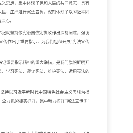
主义思想，集中体现了党和人民的共同意志，具有
人民，庄严进行宪法宣誓，深刻体现了以习近平同
强决心。
书记就坚持依宪治国依宪执政作出深刻阐述，强调
宣传作出了重要指示，为我们组织开展“宪法宣传
书记重要指示精神的重大举措，是我们旗帜鲜明开
法、学习宪法、遵守宪法、维护宪法、运用宪法的
，坚持以习近平新时代中国特色社会主义思想为指
全力抓紧抓实抓好，集中精力搞好“宪法宣传周”