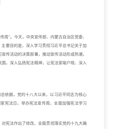
网
传周”。今天，中央宣传部、内蒙古自治区党委、
。主要目的是，深入学习贯彻习近平总书记关于加
习宣传活动的决策部署，推动宣传活动形成热潮，
氛围，深入弘扬宪法精神，让宪法家喻户晓、深入
总依据。党的十八大以来，以习近平同志为核心
国家宪法日，举办宪法宣传周，全面加强宪法学习
对宪法作出了修改，全面贯彻落实党的十九大确