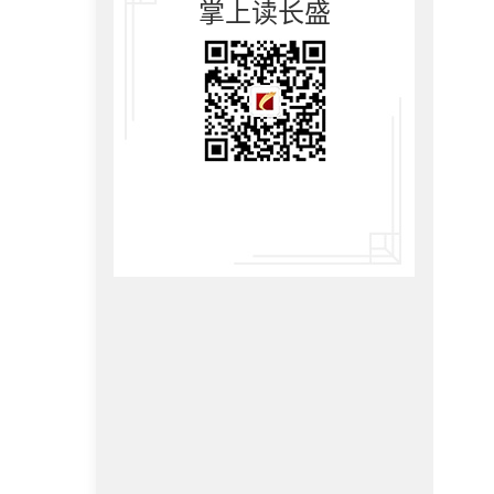
掌上读长盛