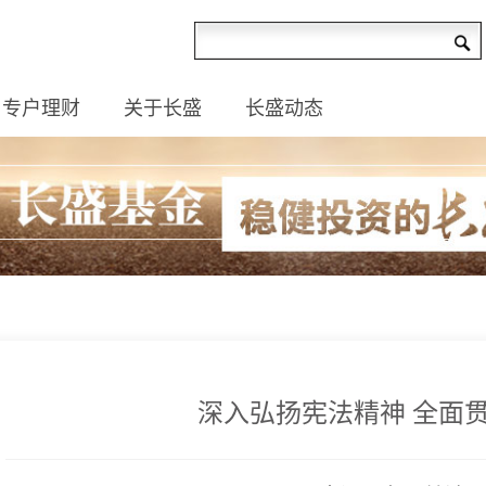
专户理财
关于长盛
长盛动态
深入弘扬宪法精神 全面