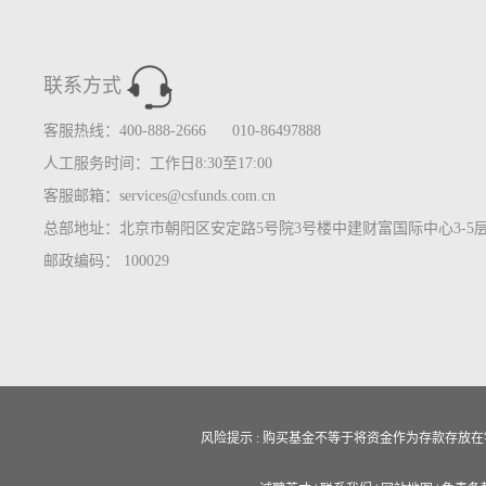
联系方式
客服热线：400-888-2666 010-86497888
人工服务时间：工作日8:30至17:00
客服邮箱：services@csfunds.com.cn
总部地址：北京市朝阳区安定路5号院3号楼中建财富国际中心3-5
邮政编码： 100029
风险提示 : 购买基金不等于将资金作为存款存