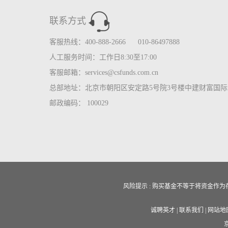
联系方式
客服热线：400-888-2666 010-86497888
人工服务时间：工作日8:30至17:00
客服邮箱：services@csfunds.com.cn
总部地址：北京市朝阳区安定路5号院3号楼中建财富国际中
邮政编码： 100029
风险提示 : 购买基金不等于将资金
诚聘英才
|
联系我们
|
网站地
京