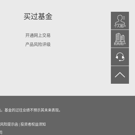
买过基金
个人用户
开通网上交易
产品风险评级
机构用户
益。基金的过往业绩不预示其未来表现。
风险提示函
|
投资者权益须知
司