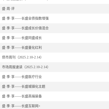
盛·周·评
盛·季·享——长盛全债指数增强 ​
盛·季·享——长盛成长价值混合
盛·季·享——长盛同盛成长 ​
盛·季·享——长盛量化红利 ​
债市周刊（2025.2.10-2.14） ​
投资箴言
市场周报速读（2025.2.10-2.14）
盛·季·享——长盛医疗行业
种一棵树最合适的时间
是十年前，其次是现在。
盛·季·享——长盛城镇化主题
盛·季·享——长盛高端装备 ​
盛·季·享——长盛互联网+