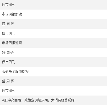
债市周刊
市场周报解读
盛·周·评
债市周刊
市场周报速读
盛·周·评
债市周刊
长盛基金股市周报
盛·周·评
债市周刊
A股冲高回落！政策定调超预期，大消费强势反弹