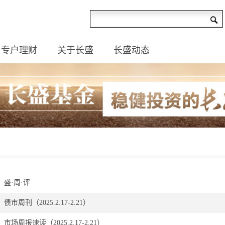
专户理财
关于长盛
长盛动态
盛·周·评
债市周刊（2025.2.17-2.21） ​
市场周报速读（2025.2.17-2.21）