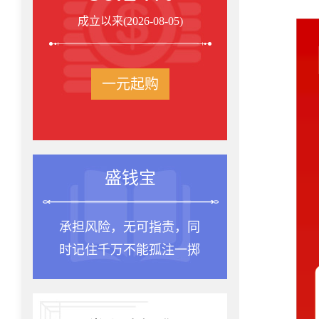
成立以来(2026-08-05)
一元起购
投资箴言
种一棵树最合适的时间
是十年前，其次是现在。