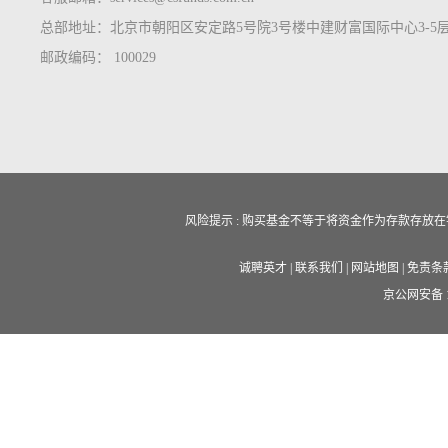
总部地址：北京市朝阳区安定路5号院3号楼中建财富国际中心3-5
邮政编码： 100029
风险提示 : 购买基金不等于将资金作为存款存
诚聘英才
|
联系我们
|
网站地图
|
免责条
京公网安备 11