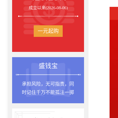
成立以来(2026-08-06)
一元起购
投资箴言
种一棵树最合适的时间
是十年前，其次是现在。