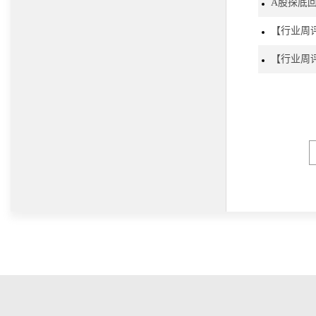
A股探底
【行业周
【行业周