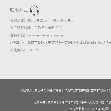
联系方式
客服热线：400-888-2666 010-86497888
人工服务时间：工作日8:30至17:00
客服邮箱：services@csfunds.com.cn
总部地址：北京市朝阳区安定路5号院3号楼中建财富国际中心3-5
邮政编码： 100029
风险提示 : 购买基金不等于将资金作为存款存放在银行或者存款类
诚聘英才
|
联系我们
|
网站地图
|
免责条款
|
反洗钱专题
|
人
京公网安备 11010502040315号