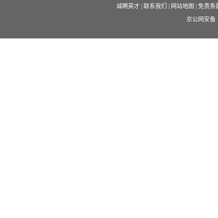
诚聘英才
|
联系我们
|
网站地图
|
免责条
京公网安备 11