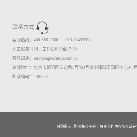
联系方式
客服热线：400-888-2666 010-86497888
人工服务时间：工作日8:30至17:00
客服邮箱：services@csfunds.com.cn
总部地址：北京市朝阳区安定路5号院3号楼中建财富国际中心3-5
邮政编码： 100029
风险提示 : 购买基金不等于将资金作为存款存