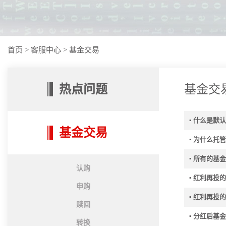
首页
>
客服中心
>
基金交易
热点问题
基金交
▪ 什么是
基金交易
▪ 为什么托
▪ 所有的基
认购
▪ 红利再
申购
▪ 红利再投
赎回
▪ 分红后基
转换