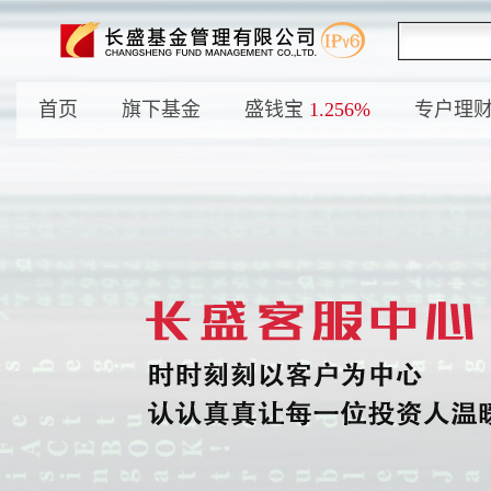
首页
旗下基金
盛钱宝
1.256%
专户理