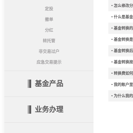
▪ 怎么修改
定投
▪ 什么是基
撤单
▪ 基金转换
分红
▪ 基金转换
转托管
▪ 基金转换
非交易过户
▪ 基金转
应急交易提示
▪ 转换费如
基金产品
▪ 我的账户
▪ 为什么我
业务办理