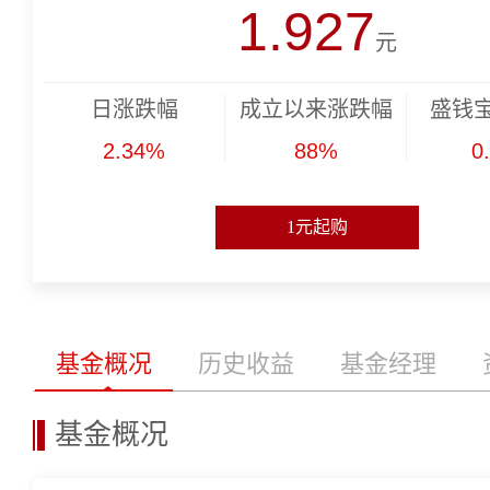
1.927
元
日涨跌幅
成立以来涨跌幅
盛钱宝
2.34%
88%
0
1元起购
基金概况
历史收益
基金经理
基金概况