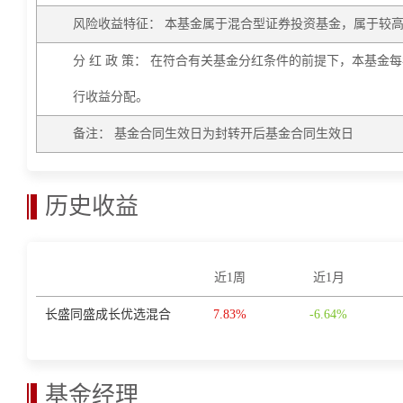
风险收益特征： 本基金属于混合型证券投资基金，属于较
分 红 政 策： 在符合有关基金分红条件的前提下，本基
行收益分配。
备注： 基金合同生效日为封转开后基金合同生效日
历史收益
近1周
近1月
长盛同盛成长优选混合
7.83%
-6.64%
基金经理