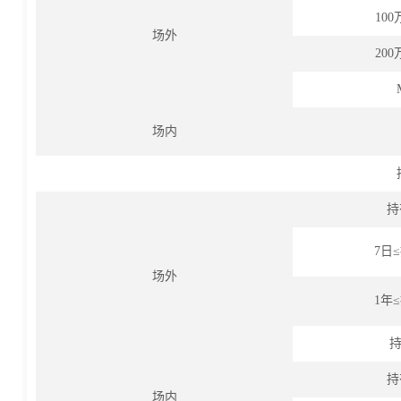
100
场外
200
场内
持
7日
场外
1年
持
持
场内