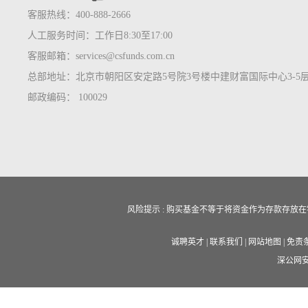
客服热线：400-888-2666
人工服务时间：工作日8:30至17:00
客服邮箱：services@csfunds.com.cn
总部地址：北京市朝阳区安定路5号院3号楼中建财富国际中心3-5
邮政编码： 100029
风险提示 : 购买基金不等于将资金作为存款存
诚聘英才
|
联系我们
|
网站地图
|
免责
深公网安