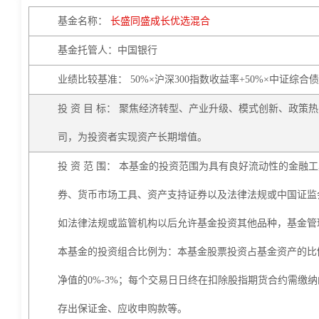
基金名称：
长盛同盛成长优选混合
基金托管人：中国银行
业绩比较基准： 50%×沪深300指数收益率+50%×中证综合
投 资 目 标： 聚焦经济转型、产业升级、模式创新、政
司，为投资者实现资产长期增值。
投 资 范 围： 本基金的投资范围为具有良好流动性的金
券、货币市场工具、资产支持证券以及法律法规或中国证监
如法律法规或监管机构以后允许基金投资其他品种，基金管
本基金的投资组合比例为：本基金股票投资占基金资产的比例
净值的0%-3%；每个交易日日终在扣除股指期货合约需缴
存出保证金、应收申购款等。