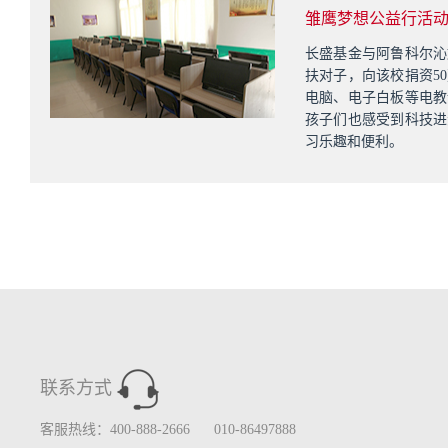
雏鹰梦想公益行活
长盛基金与阿鲁科尔沁
扶对子，向该校捐资5
电脑、电子白板等电教
孩子们也感受到科技进
习乐趣和便利。
联系方式
客服热线：400-888-2666 010-86497888