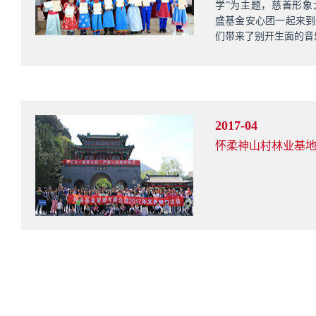
学”为主题，慈善形象
盛基金安心团一起来到
们带来了别开生面的音
2017-04
怀柔神山村林业基