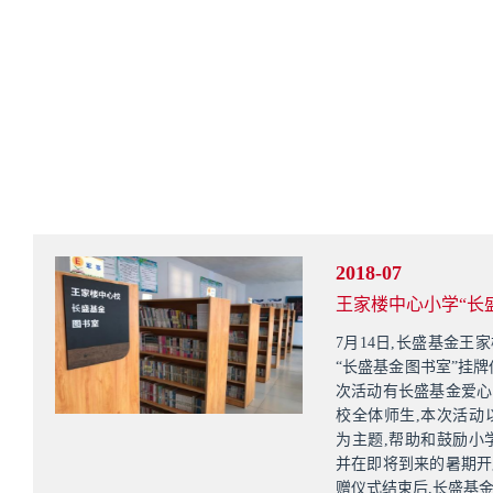
2018-07
王家楼中心小学“长
7月14日,长盛基金王
“长盛基金图书室”挂牌
次活动有长盛基金爱心
校全体师生,本次活动以
为主题,帮助和鼓励小
并在即将到来的暑期开
赠仪式结束后,长盛基