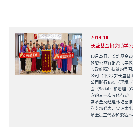
2019-10
长盛基金捐资助学
10月25日，长盛基金2
梦想公益行捐资助学仪
应政府精准扶贫的号召
公司（下文称“长盛基
公司践行ESG（环境（Env
会（Social）和治理（G
念的又一次具体行动。
盛基金总经理林培富携
党支部代表、柴达木小
基金员工代表和柴达木