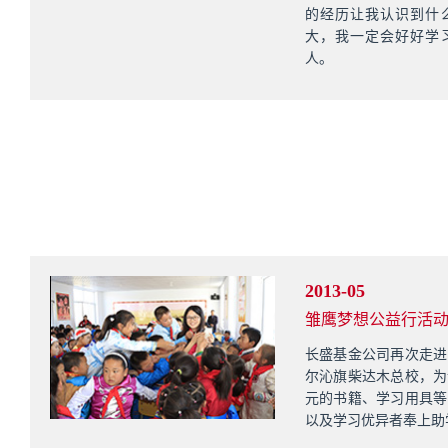
的经历让我认识到什
大，我一定会好好学
人。
2013-05
雏鹰梦想公益行活
长盛基金公司再次走进
尔沁旗柴达木总校，为
元的书籍、学习用具等
以及学习优异者奉上助