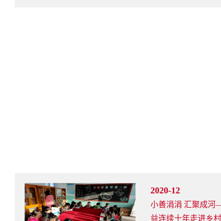
2020-12
小善涓涓 汇聚成河
益连续十年走进乡