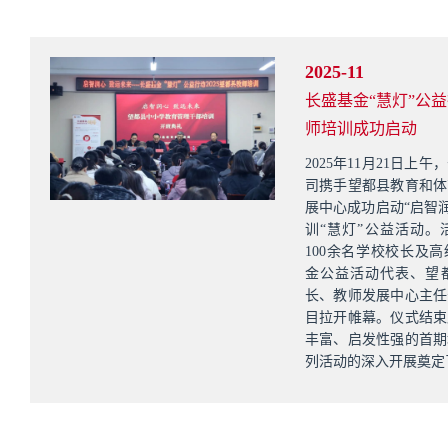
2025-11
长盛基金“慧灯”公益
师培训成功启动
2025年11月21日上
司携手望都县教育和体
展中心成功启动“启智润
训“慧灯”公益活动。
100余名学校校长及
金公益活动代表、望
长、教师发展中心主任
目拉开帷幕。仪式结束
丰富、启发性强的首期
列活动的深入开展奠定