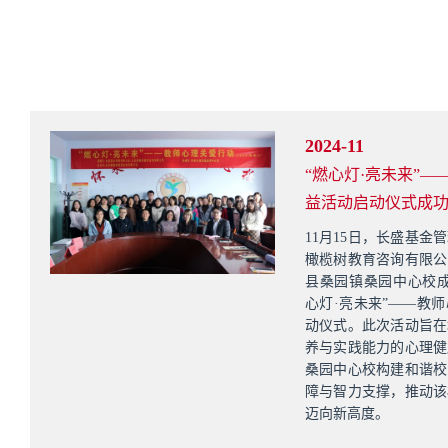
2024-11
“燃心灯·亮未来”
益活动启动仪式成
11月15日，长盛基金
橄榄树教育咨询有限公
县桑园镇桑园中心校成
心灯·亮未来”——教
动仪式。此次活动旨在
养与实践能力的心理健
桑园中心校构建和谐校
障与智力支撑，推动该
迈向新高度。