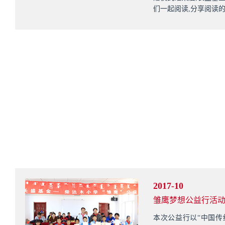
们一起阅读,分享阅读
2017-10
雏鹰梦想公益行活
本次公益行以“中国传