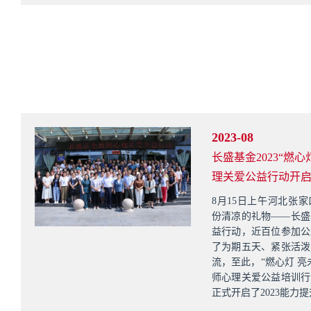
2023-08
长盛基金2023“燃心
理关爱公益行动开
8月15日上午河北张
份清凉的礼物——长盛
益行动，近百位参加公
了为期五天、紧张活泼
流，至此，“燃心灯 亮
师心理关爱公益培训行动
正式开启了2023能力