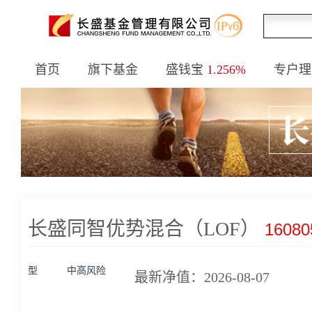
首页
旗下基金
盛钱宝
1.256%
专户理
长盛同智优势混合（LOF）
16080
型
中高风险
最新净值：2026-08-07