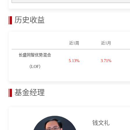
历史收益
近1周
近1月
长盛同智优势混合
5.13%
3.71%
（LOF）
基金经理
钱文礼