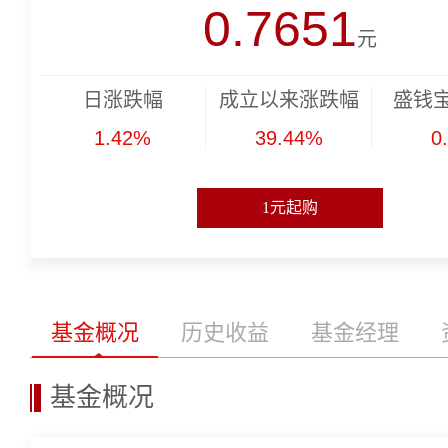
0.7651
元
日涨跌幅
成立以来涨跌幅
盛钱宝
1.42%
39.44%
0
1元起购
基金概况
历史收益
基金经理
基金概况