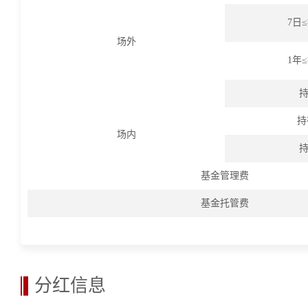
7日
场外
1年
持
持
场内
持
基金管理费
基金托管费
分红信息