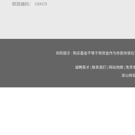
邮政编码： 100029
风险提示 : 购买基金不等于将资金作为存款存
诚聘英才
|
联系我们
|
网站地图
|
免责
深公网安