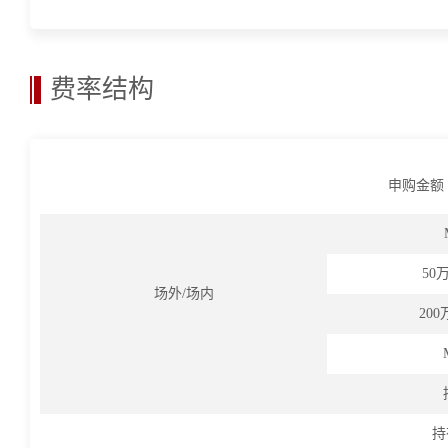
费率结构
申购金额
50
场外/场内
200
持