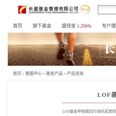
首页
旗下基金
盛钱宝
1.256%
专户理
首页
客服中心
基金产品
产品咨询
>
>
>
LOF
LOF
基金申购赎回与场内买卖