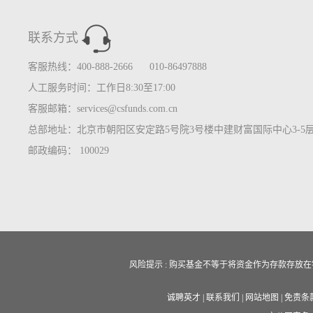
联系方式
客服热线：400-888-2666 010-86497888
人工服务时间：工作日8:30至17:00
客服邮箱：services@csfunds.com.cn
总部地址：北京市朝阳区安定路5号院3号楼中建财富国际中心3-5
邮政编码： 100029
风险提示 : 购买基金不等于将资金作为存款存
诚聘英才
|
联系我们
|
网站地图
|
免责条