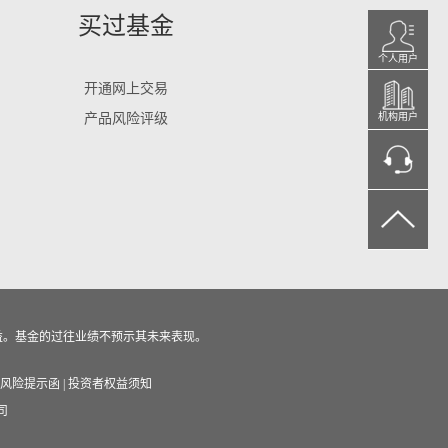
买过基金
个人用户
开通网上交易
产品风险评级
机构用户
益。基金的过往业绩不预示其未来表现。
风险提示函
|
投资者权益须知
司