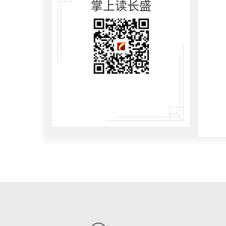
掌上读长盛