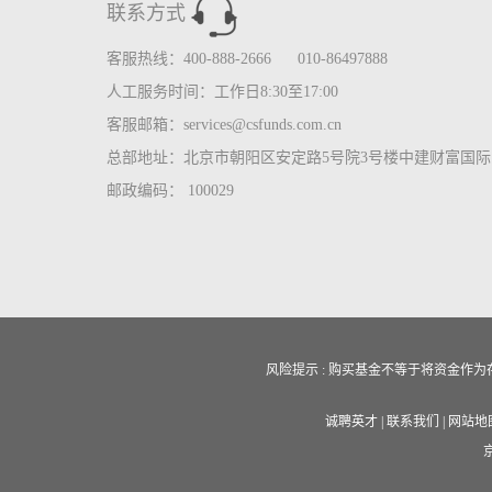
联系方式
客服热线：400-888-2666 010-86497888
人工服务时间：工作日8:30至17:00
客服邮箱：services@csfunds.com.cn
总部地址：北京市朝阳区安定路5号院3号楼中建财富国际中
邮政编码： 100029
风险提示 : 购买基金不等于将资金
诚聘英才
|
联系我们
|
网站地
京