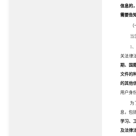
信息的
需要告
（
当
1
关法律
期、国
文件的
的其他
用户身
为
息，包
学习、
及法律