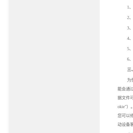
1
2
3
4
5
6
三
为
能会通
据文件可
okie
您可以修
动设备