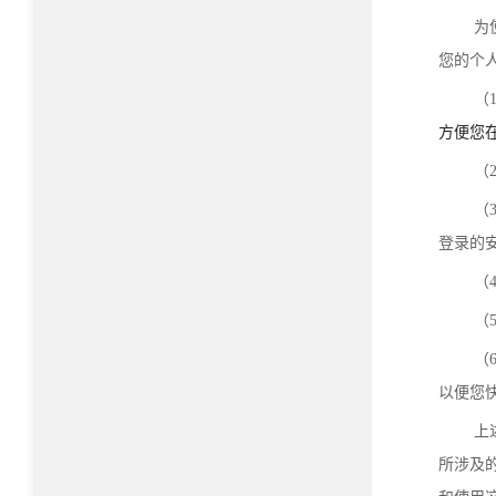
为
您的个
（
方便您
（
（
登录的
（
（
（
以便您
上
所涉及