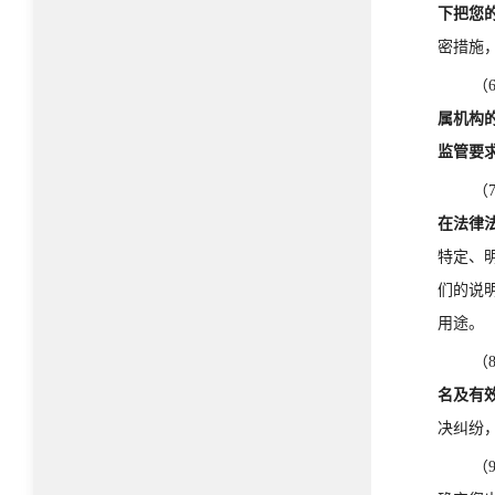
下把您
密措施
（
属机构
监管要
（
在法律
特定、
们的说
用途。
（
名及有
决纠纷
（