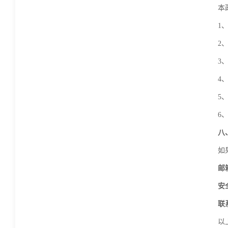
本
1
2
3
4
5
6
八
如
邮箱
安
联
以