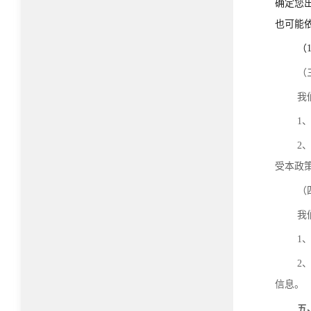
确定您
也可能
（
（
我
1
2
受本政
（
我
1
2
信息。
五