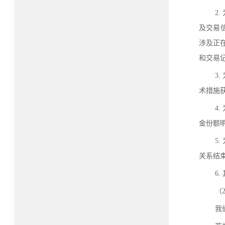
2
及交易
涉及正
和交易
3
术措施
4
金份额
5
关系结
6
（
我