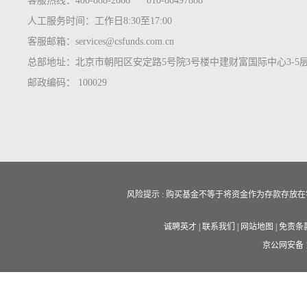
客服热线：400-888-2666 010-86497888
人工服务时间：工作日8:30至17:00
客服邮箱：services@csfunds.com.cn
总部地址：北京市朝阳区安定路5号院3号楼中建财富国际中心3-5
邮政编码： 100029
风险提示 : 购买基金不等于将资金作为存款存
诚聘英才
|
联系我们
|
网站地图
|
免责条
京公网安备 11