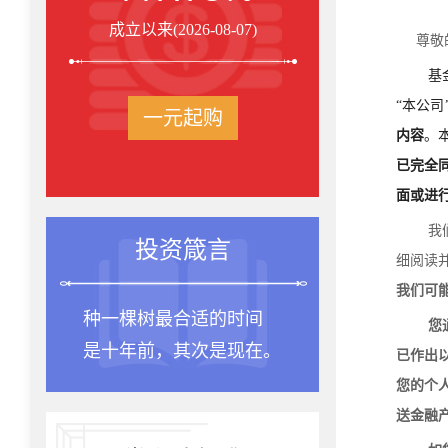
成立以来(2026-08-07)
尊敬
基
“本公司
一元起购
内容
。
已完全
面或进
我
投资箴言
细阅读
我们可
种一棵树最合适的时间
您
是十年前，其次是现在。
已作出
您的个
送金融