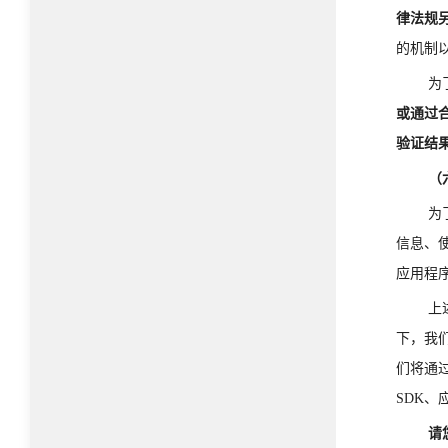
律法规
的机制
为
或通过
验证结
（
为
信息、
应用程
上
下，我
们将通
SDK
请