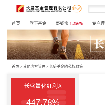
首页
旗下基金
盛钱宝
1.256%
专户理
首页
其他内容管理
长盛基金隐私权政策
>
>
长盛量化红利A
447.78%