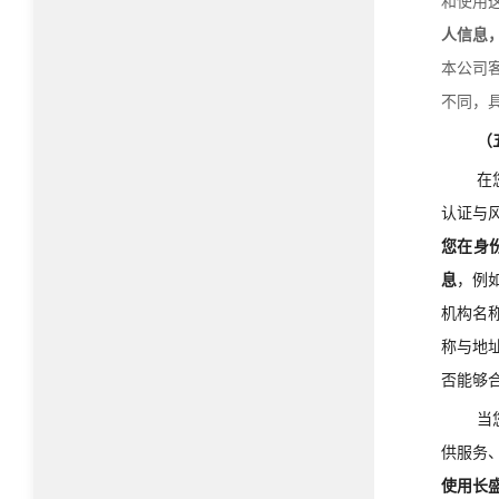
和使用
人信息
本公司
不同，
（
在
认证与
您在身
息
，例
机构名
称与地
否能够
当
供服务
使用长