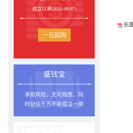
成立以来(2026-08-07)
长
一元起购
盛钱宝
承担风险，无可指责，同
时记住千万不能孤注一掷