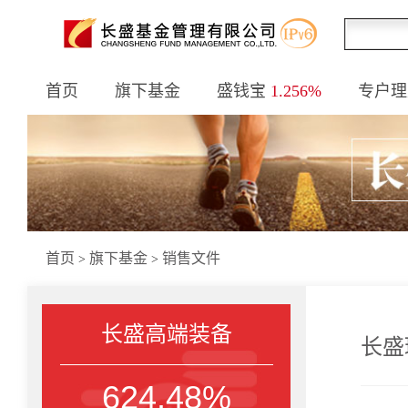
首页
旗下基金
盛钱宝
1.256%
专户理
首页
旗下基金
销售文件
>
>
长盛高端装备
长盛
624.48%