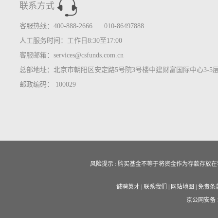
联系方式
客服热线：400-888-2666 010-86497888
人工服务时间：工作日8:30至17:00
客服邮箱：services@csfunds.com.cn
总部地址：北京市朝阳区安定路5号院3号楼中建财富国际中心3-5
邮政编码： 100029
风险提示 : 购买基金不等于将资金作为存款存
诚聘英才
|
联系我们
|
网站地图
|
免责条
京公网安备 11