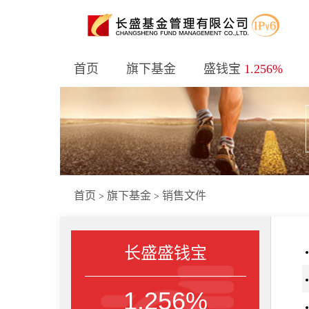
首页
旗下基金
盛钱宝
1.256%
首页
旗下基金
销售文件
>
>
长盛盛钱宝
1.256%