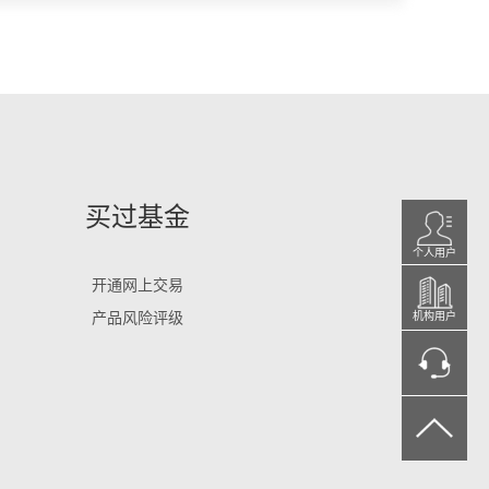
买过基金
个人用户
开通网上交易
产品风险评级
机构用户