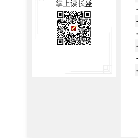
掌上读长盛