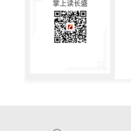
掌上读长盛