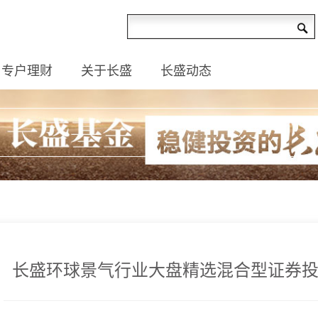
专户理财
关于长盛
长盛动态
长盛环球景气行业大盘精选混合型证券