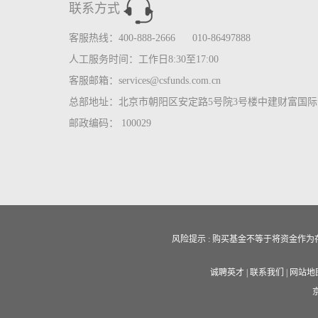
联系方式
客服热线：400-888-2666 010-86497888
人工服务时间：工作日8:30至17:00
客服邮箱：services@csfunds.com.cn
总部地址：北京市朝阳区安定路5号院3号楼中建财富国际中
邮政编码： 100029
风险提示 : 购买基金不等于将资金
诚聘英才
|
联系我们
|
网站地
京