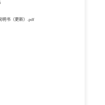
5
书（更新）.pdf