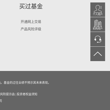
买过基金
个人用户
开通网上交易
产品风险评级
机构用户
益。基金的过往业绩不预示其未来表现。
风险提示函
|
投资者权益须知
司