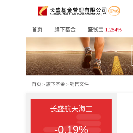
首页
旗下基金
盛钱宝
1.254%
首页
旗下基金
销售文件
>
>
长盛航天海工
-0.19%