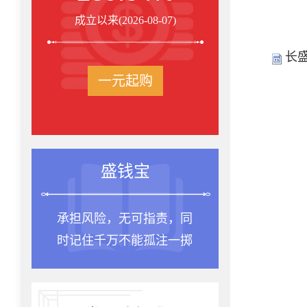
成立以来(2026-08-07)
长
一元起购
盛钱宝
承担风险，无可指责，同
时记住千万不能孤注一掷