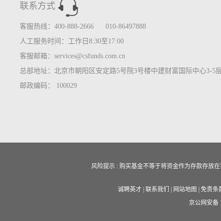
联系方式
客服热线：400-888-2666 010-86497888
人工服务时间：工作日8:30至17:00
客服邮箱：services@csfunds.com.cn
总部地址：北京市朝阳区安定路5号院3号楼中建财富国际中心3-5
邮政编码： 100029
风险提示 : 购买基金不等于将资金作为存款存
诚聘英才
|
联系我们
|
网站地图
|
免责条
京公网安备 11