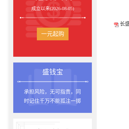
成立以来(2026-08-05)
长
一元起购
盛钱宝
承担风险，无可指责，同
时记住千万不能孤注一掷