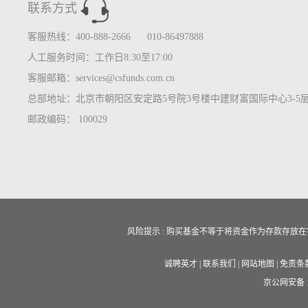
联系方式
客服热线：400-888-2666 010-86497888
人工服务时间：工作日8:30至17:00
客服邮箱：services@csfunds.com.cn
总部地址：北京市朝阳区安定路5号院3号楼中建财富国际中心3-5
邮政编码： 100029
风险提示 : 购买基金不等于将资金作为存款存
诚聘英才
|
联系我们
|
网站地图
|
免责条
京公网安备 11