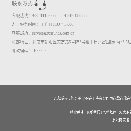
联系方式
客服热线：400-888-2666 010-86497888
人工服务时间：工作日8:30至17:00
客服邮箱：services@csfunds.com.cn
总部地址：北京市朝阳区安定路5号院3号楼中建财富国际中心3-5
邮政编码： 100029
风险提示 : 购买基金不等于将资金作为存款存
诚聘英才
|
联系我们
|
网站地图
|
免责条
京公网安备 11