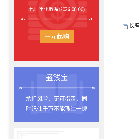
七日年化收益(2026-08-06)
长
一元起购
盛钱宝
承担风险，无可指责，同
时记住千万不能孤注一掷