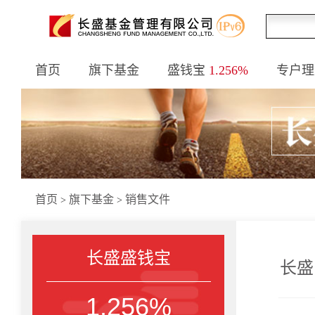
首页
旗下基金
盛钱宝
1.256%
专户理
首页
旗下基金
销售文件
>
>
长盛盛钱宝
长盛
1.256%