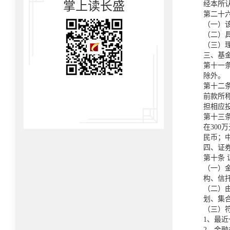
掌上读长盛
经本所
第二十
（一）
（二）
（三）
三、基
第十一
除外。
第十二
前款所
担相应
第十三
在300
民币；
四、证
第十条
（一）
构、信
（二）
划、集
（三）
1、最近
2、金融