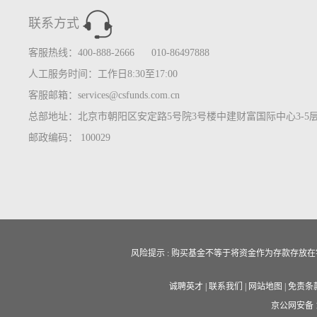
联系方式
客服热线：400-888-2666 010-86497888
人工服务时间：工作日8:30至17:00
客服邮箱：services@csfunds.com.cn
总部地址：北京市朝阳区安定路5号院3号楼中建财富国际中心3-5
邮政编码： 100029
风险提示 : 购买基金不等于将资金作为存款存
诚聘英才
|
联系我们
|
网站地图
|
免责条
京公网安备 11