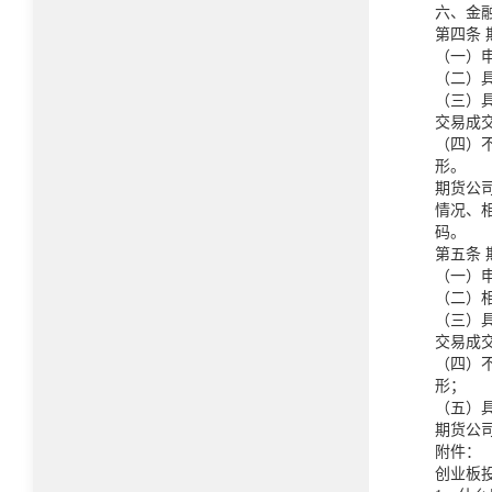
六、金
第四条
（一）
（二）
（三）
交易成
（四）
形。
期货公
情况、
码。
第五条
（一）
（二）
（三）
交易成
（四）
形；
（五）
期货公
附件：
创业板