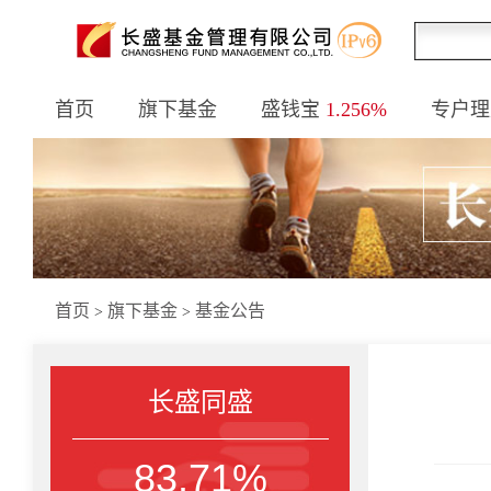
首页
旗下基金
盛钱宝
1.256%
专户理
首页
旗下基金
基金公告
>
>
长盛同盛
83.71%