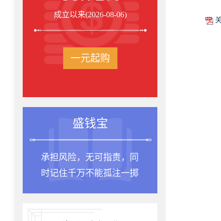
成立以来(2026-08-06)
关
一元起购
盛钱宝
承担风险，无可指责，同
时记住千万不能孤注一掷