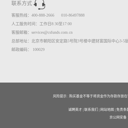
联系方式
客服热线：400-888-2666 010-86497888
人工服务时间：工作日8:30至17:00
客服邮箱：services@csfunds.com.cn
总部地址：北京市朝阳区安定路5号院3号楼中建财富国际中心3-5
邮政编码： 100029
风险提示 : 购买基金不等于将资金作为存款存
诚聘英才
|
联系我们
|
网站地图
|
免责条
京公网安备 11