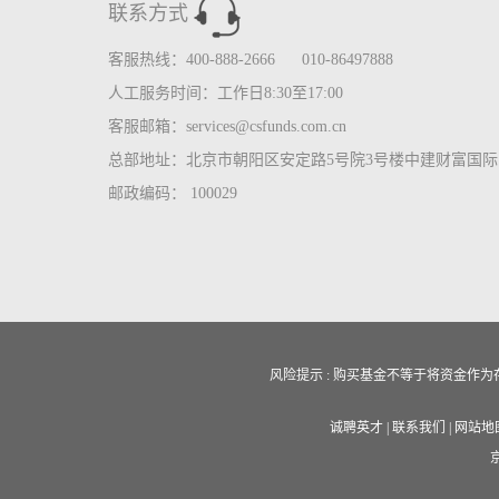
联系方式
客服热线：400-888-2666 010-86497888
人工服务时间：工作日8:30至17:00
客服邮箱：services@csfunds.com.cn
总部地址：北京市朝阳区安定路5号院3号楼中建财富国际中
邮政编码： 100029
风险提示 : 购买基金不等于将资金
诚聘英才
|
联系我们
|
网站地
京