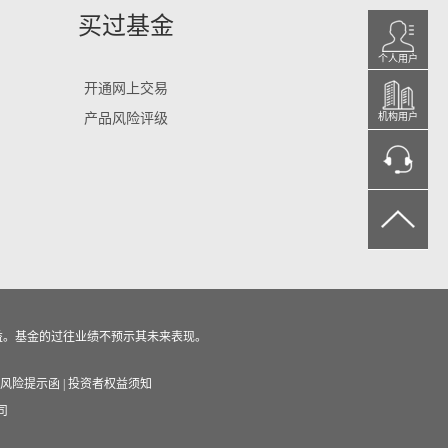
买过基金
个人用户
开通网上交易
产品风险评级
机构用户
益。基金的过往业绩不预示其未来表现。
风险提示函
|
投资者权益须知
司