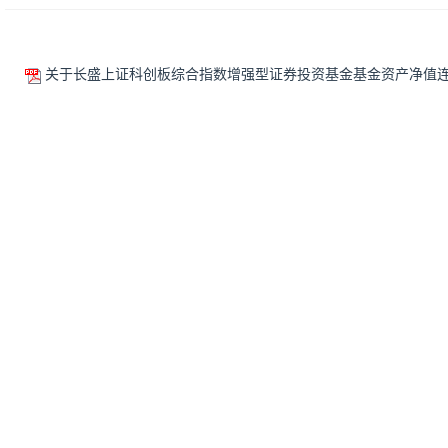
关于长盛上证科创板综合指数增强型证券投资基金基金资产净值连续