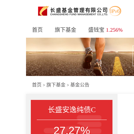
首页
旗下基金
盛钱宝
1.256%
首页
旗下基金
基金公告
>
>
长盛安逸纯债C
27.27%