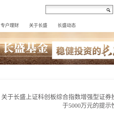
专户理财
关于长盛
长盛动态
关于长盛上证科创板综合指数增强型证券
于5000万元的提