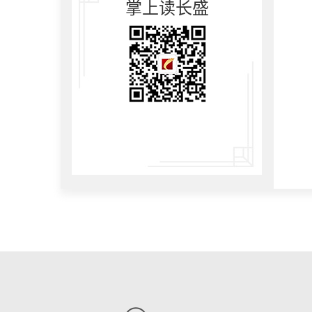
掌上读长盛