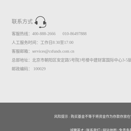
联系方式
客服热线：400-888-2666 010-86497888
人工服务时间：工作日8:30至17:00
客服邮箱：services@csfunds.com.cn
总部地址：北京市朝阳区安定路5号院3号楼中建财富国际中心3-5
邮政编码： 100029
风险提示 : 购买基金不等于将资金作为存款存
诚聘英才
|
联系我们
|
网站地图
|
免责条