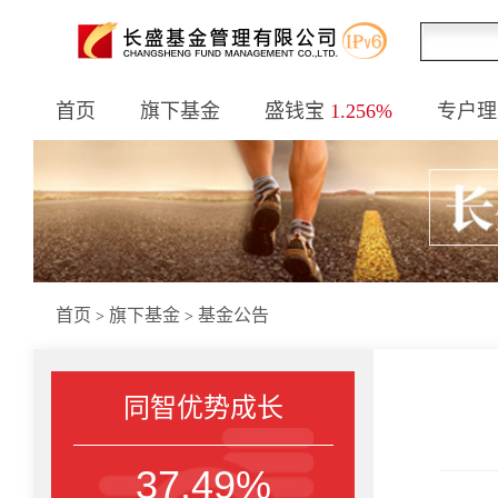
首页
旗下基金
盛钱宝
1.256%
专户理
首页
旗下基金
基金公告
>
>
同智优势成长
37.49%