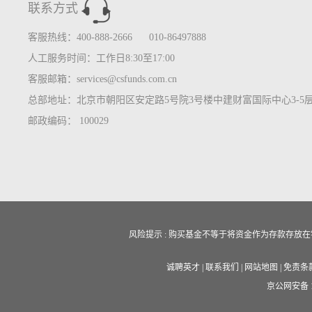
联系方式
客服热线：400-888-2666 010-86497888
人工服务时间：工作日8:30至17:00
客服邮箱：services@csfunds.com.cn
总部地址：北京市朝阳区安定路5号院3号楼中建财富国际中心3-5
邮政编码： 100029
风险提示 : 购买基金不等于将资金作为存款存
诚聘英才
|
联系我们
|
网站地图
|
免责条
京公网安备 11