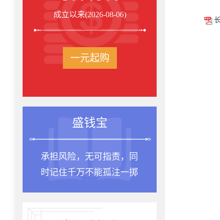
成立以来(2026-08-06)
长
一元起购
盛钱宝
承担风险，无可指责，同
时记住千万不能孤注一掷