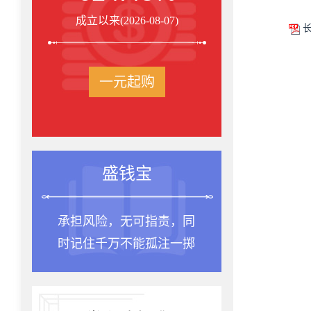
成立以来(2026-08-07)
长
一元起购
盛钱宝
承担风险，无可指责，同
时记住千万不能孤注一掷