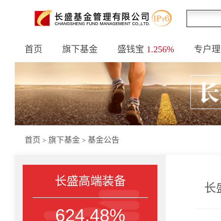
首页
旗下基金
盛钱宝
1.256%
专户理
首页
旗下基金
基金公告
>
>
长盛高端装备
长
624.48%