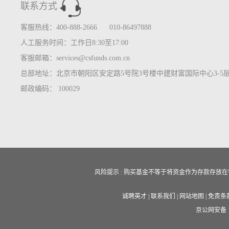
联系方式
客服热线：400-888-2666 010-86497888
人工服务时间：工作日8:30至17:00
客服邮箱：services@csfunds.com.cn
总部地址：北京市朝阳区安定路5号院3号楼中建财富国际中心3-5
邮政编码： 100029
风险提示 : 购买基金不等于将资金作为存款存
诚聘英才
|
联系我们
|
网站地图
|
免责条
京公网安备 11