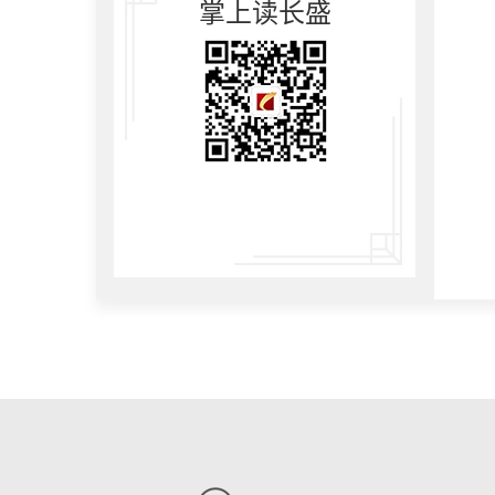
掌上读长盛