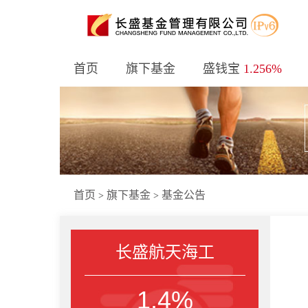
首页
旗下基金
盛钱宝
1.256%
首页
旗下基金
基金公告
>
>
长盛航天海工
1.4%