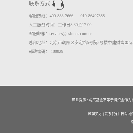
联系方式
客服热线：400-888-2666 010-86497888
人工服务时间：工作日8:30至17:00
客服邮箱：services@csfunds.com.cn
总部地址：北京市朝阳区安定路5号院3号楼中建财富国际中
邮政编码： 100029
风险提示 : 购买基金不等于将资金
诚聘英才
|
联系我们
|
网站地
京