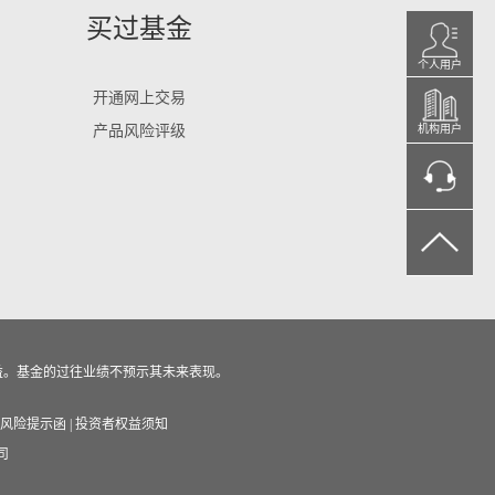
买过基金
个人用户
开通网上交易
产品风险评级
机构用户
益。基金的过往业绩不预示其未来表现。
风险提示函
|
投资者权益须知
司