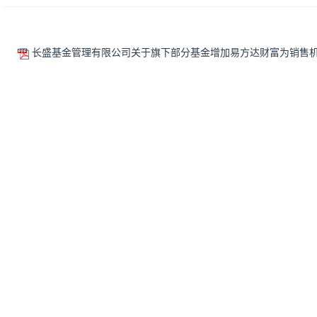
长盛基金管理有限公司关于旗下部分基金增加易方达财富为销售