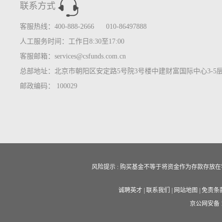
联系方式
客服热线：400-888-2666 010-86497888
人工服务时间：工作日8:30至17:00
客服邮箱：services@csfunds.com.cn
总部地址：北京市朝阳区安定路5号院3号楼中建财富国际中心3-5
邮政编码： 100029
风险提示 : 购买基金不等于将资金作为存款存
诚聘英才
|
联系我们
|
网站地图
|
免责条
京公网安备 11