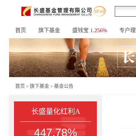
首页
旗下基金
盛钱宝
1.256%
专户理
首页
旗下基金
基金公告
>
>
长盛量化红利A
447.78%