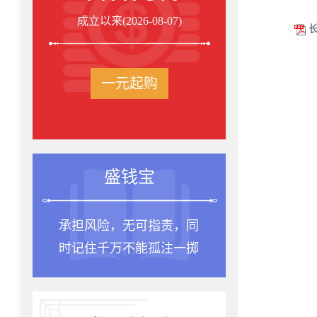
成立以来(2026-08-07)
长
一元起购
盛钱宝
承担风险，无可指责，同
时记住千万不能孤注一掷