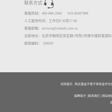
联系方式
客服热线：400-888-2666 010-86497888
人工服务时间：工作日8:30至17:00
客服邮箱：services@csfunds.com.cn
总部地址：北京市朝阳区安定路5号院3号楼中建财富国际中
邮政编码： 100029
风险提示 : 购买基金不等于将资金
诚聘英才
|
联系我们
|
网站地
京