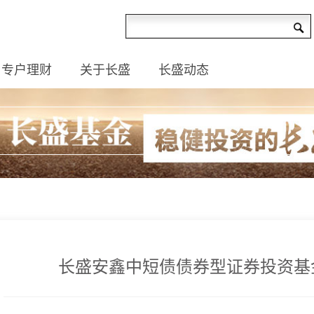
专户理财
关于长盛
长盛动态
长盛安鑫中短债债券型证券投资基金