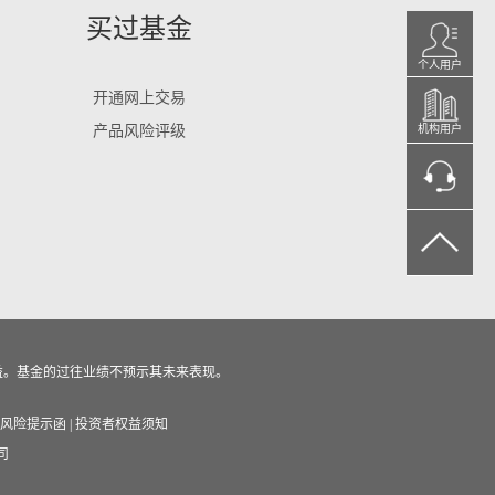
买过基金
个人用户
开通网上交易
产品风险评级
机构用户
益。基金的过往业绩不预示其未来表现。
风险提示函
|
投资者权益须知
司