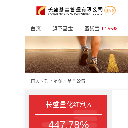
首页
旗下基金
盛钱宝
1.256%
首页
旗下基金
基金公告
>
>
长盛量化红利A
447.78%