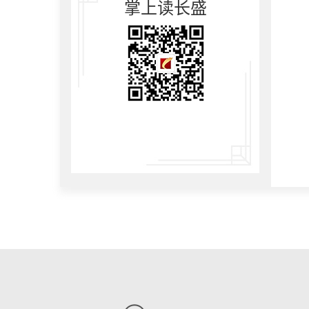
掌上读长盛