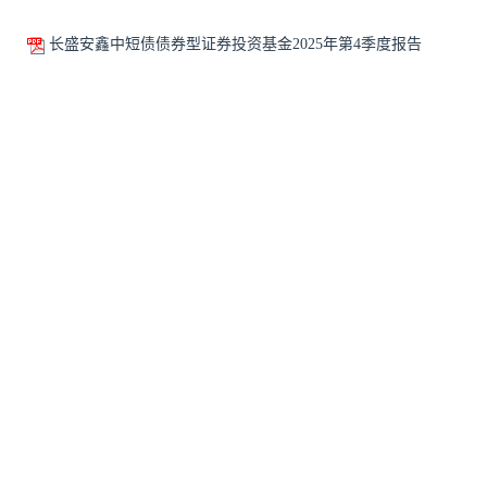
长盛安鑫中短债债券型证券投资基金2025年第4季度报告