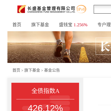
首页
旗下基金
盛钱宝
1.256%
专户理
首页
旗下基金
基金公告
>
>
全债指数A
426.12%