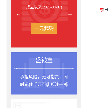
成立以来(2026-08-07)
长
一元起购
盛钱宝
承担风险，无可指责，同
时记住千万不能孤注一掷