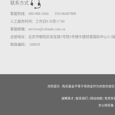
联系方式
客服热线：400-888-2666 010-86497888
人工服务时间：工作日8:30至17:00
客服邮箱：services@csfunds.com.cn
总部地址：北京市朝阳区安定路5号院3号楼中建财富国际中心3-5
邮政编码： 100029
风险提示 : 购买基金不等于将资金作为存款存
诚聘英才
|
联系我们
|
网站地图
|
免责条
京公网安备 11