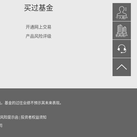
买过基金
个人用户
开通网上交易
产品风险评级
机构用户
益。基金的过往业绩不预示其未来表现。
风险提示函
|
投资者权益须知
司