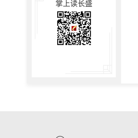
掌上读长盛