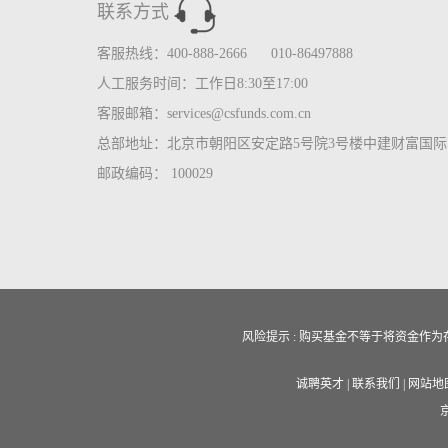
联系方式
客服热线：400-888-2666 010-86497888
人工服务时间：工作日8:30至17:00
客服邮箱：services@csfunds.com.cn
总部地址：北京市朝阳区安定路5号院3号楼中建财富国际中
邮政编码： 100029
风险提示 : 购买基金不等于将资金
诚聘英才
|
联系我们
|
网站地
京