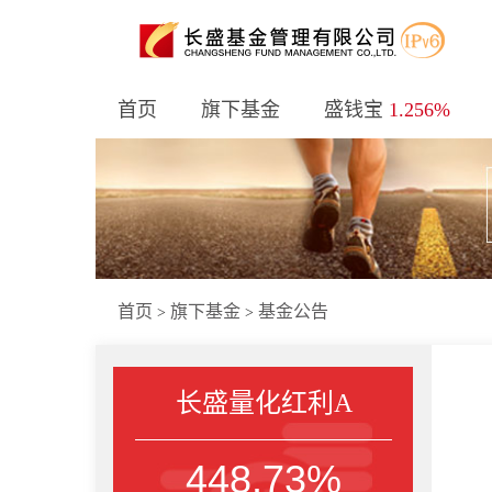
首页
旗下基金
盛钱宝
1.256%
首页
旗下基金
基金公告
>
>
长盛量化红利A
448.73%