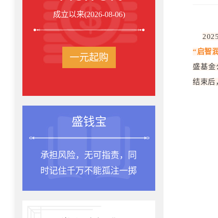
成立以来(2026-08-06)
20
“启智
一元起购
盛基金
结束后
投资箴言
种一棵树最合适的时间
是十年前，其次是现在。