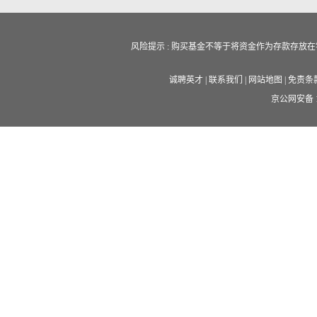
风险提示 : 购买基金不等于将资金作为存款存
诚聘英才
|
联系我们
|
网站地图
|
免责条
京公网安备 11