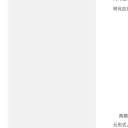
转化应
两期
元形式