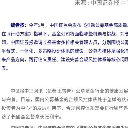
来源 : 中国证券报·
编者按：
今年5月，中国证监会发布《推动公募基金高质
在《行动方案》指导下，基金公司将面临哪些机遇与挑战，对
题，中国证券报邀请长盛基金多位相关管理人员，分别围绕公
平台式、一体化、多策略投研体系的建设，公募考核体系强化
来产品方向，践行信义责任、建设完善合规风控体系等核心问
五。
中证报中证网讯（记者 王雪青）
公募基金行业的健康发
与完善。目前，国内公募基金的合规风控体系处于怎样的状
投资者为中心”的发展框架下，合规风控体系需要进行哪些
访了长盛基金督察长张利宁。