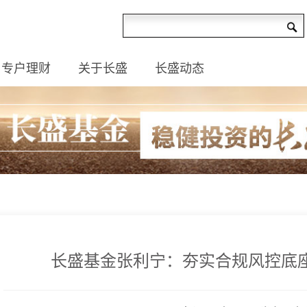
专户理财
关于长盛
长盛动态
长盛基金张利宁：夯实合规风控底座