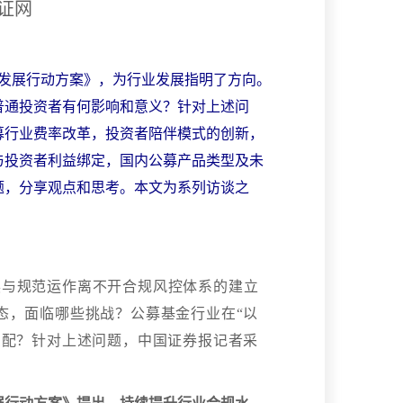
中证网
量发展行动方案》，为行业发展指明了方向。
普通投资者有何影响和意义？针对上述问
募行业费率改革，投资者陪伴模式的创新，
与投资者利益绑定，国内公募产品类型及未
题，分享观点和思考。本文为系列访谈之
展与规范运作离不开合规风控体系的建立
态，面临哪些挑战？公募基金行业在“以
匹配？针对上述问题，中国证券报记者采