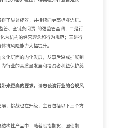
展行动方案》提出，持续提升行业合规水
取得了显著成效，并持续向更高标准迈进。
监管、全链条问责”的强监管基调；二是行
内化为机构的经营理念和行为规范；三是行
整体抗风险能力大幅提升。
向文化层面的内化发展，从事后惩戒扩展到
，为行业的高质量发展和投资者利益保护奠
设带来更高的要求，请您谈谈行业的合规风
发展，挑战也在升级，主要包括以下三个方
与结构性产品中，随着股指期货、国债期