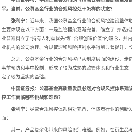
中国证券报：中国证监会发布的《推动公募基金高质量发
平。当前，公募基金行业的合规风控处于怎样的状态？
张利宁：
近年来，我国公募基金行业的合规风控建设整体
主要体现在以下方面：一是监管框架逐渐完善，确立了“穿透式
业普遍树立了“持有人利益优先”和“合规创造价值”的理念，并
业机构的公司治理、合规管理和风险控制水平得到显著提升，
总之，公募基金行业的合规风控已从制度层面的建设，走
事前预防和事中控制，形成了较为成熟的监管体系和行业生态
定了较为坚实的基础。
中国证券报：公募基金高质量发展必然对合规风控体系建
控工作面临哪些挑战和难题？
张利宁：
尽管合规风控体系相对完备，但随着行业的创新
面：
其一，产品复杂化带来的风险识别难题。例如，在衍生品