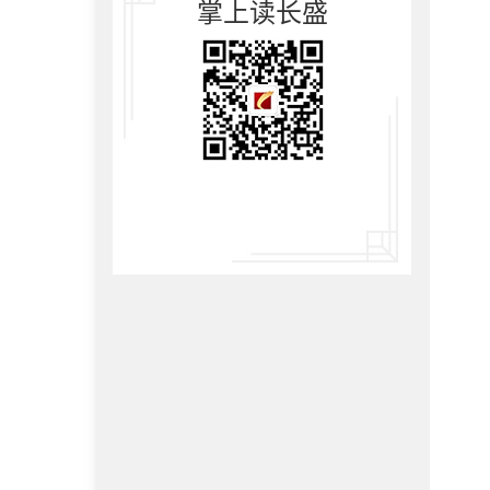
掌上读长盛