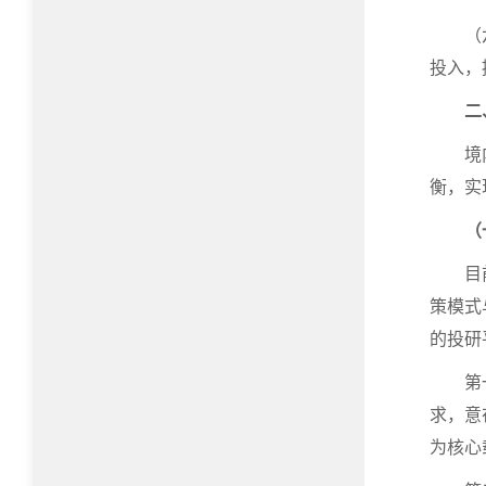
（
投入，
二
境
衡，实
（
目
策模式
的投研
第
求，意
为核心