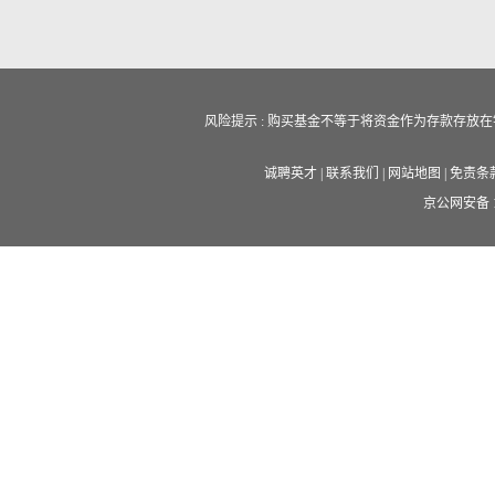
风险提示 : 购买基金不等于将资金作为存款存
诚聘英才
|
联系我们
|
网站地图
|
免责条
京公网安备 11