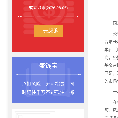
成立以来(2026-08-06)
国
一元起购
公
合增长
案》（
向，坚
投资箴言
基金占
但是，
的市场
种一棵树最合适的时间
一
是十年前，其次是现在。
在
额，尾