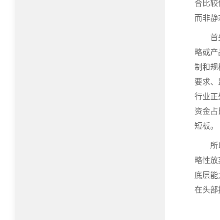
合比较
而非静
首
略或产
制和规
要求、
行业正
资金占
短板。
所
略性放
底层能
在头部