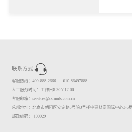
联系方式
客服热线：400-888-2666 010-86497888
人工服务时间：工作日8:30至17:00
客服邮箱：services@csfunds.com.cn
总部地址：北京市朝阳区安定路5号院3号楼中建财富国际中心3-5
邮政编码： 100029