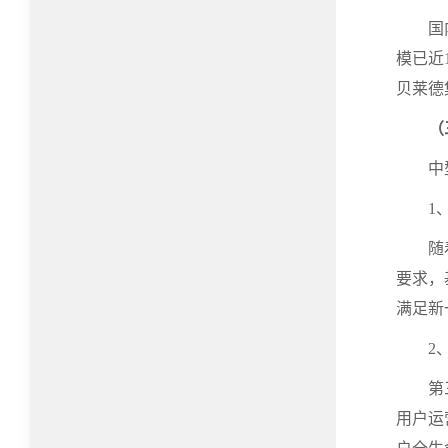
国
模已近
贝莱德
（
中
1
随
要求，
满足新
2
第
用户运