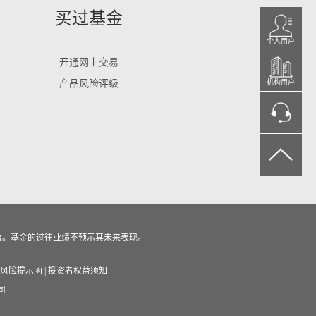
买过基金
个人用户
开通网上交易
产品风险评级
机构用户
益。基金的过往业绩不预示其未来表现。
风险提示函
|
投资者权益须知
司