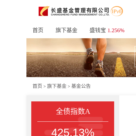
首页
旗下基金
盛钱宝
1.256%
首页
旗下基金
基金公告
>
>
全债指数A
425.13%