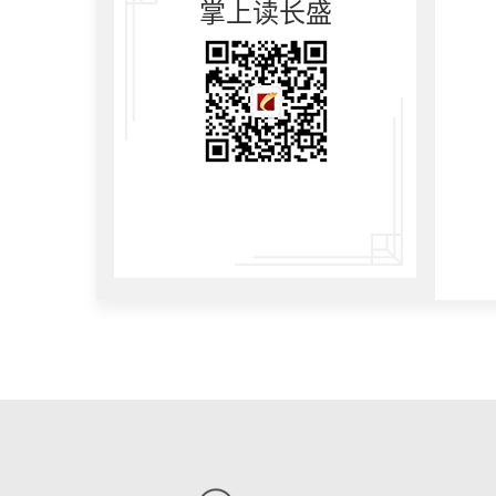
掌上读长盛