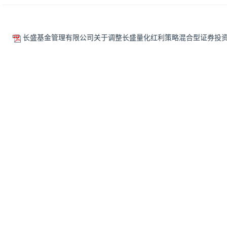
长盛基金管理有限公司关于调整长盛量化红利策略混合型证券投