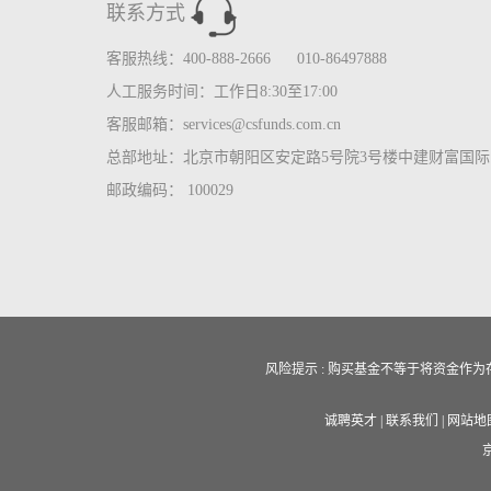
联系方式
客服热线：400-888-2666 010-86497888
人工服务时间：工作日8:30至17:00
客服邮箱：services@csfunds.com.cn
总部地址：北京市朝阳区安定路5号院3号楼中建财富国际中
邮政编码： 100029
风险提示 : 购买基金不等于将资金
诚聘英才
|
联系我们
|
网站地
京