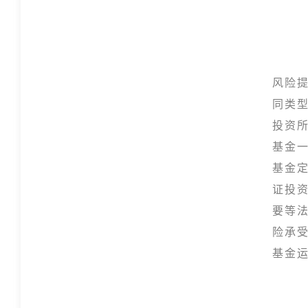
风险
同类
投资
基金
基金
证投
要等
险承
基金