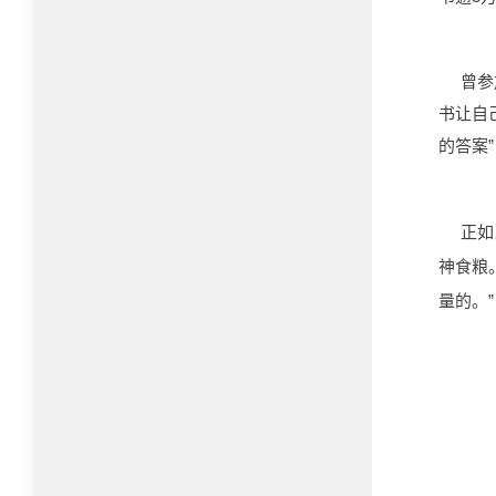
曾参
书让自
的答案
正如
神食粮
量的。”