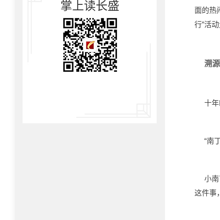
掌上读长盛
面的热
行”活
溯源
十年
“南
小南
这件事