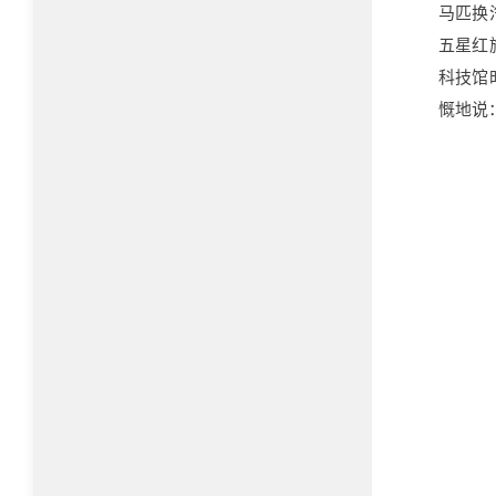
马匹换
五星红
科技馆
慨地说