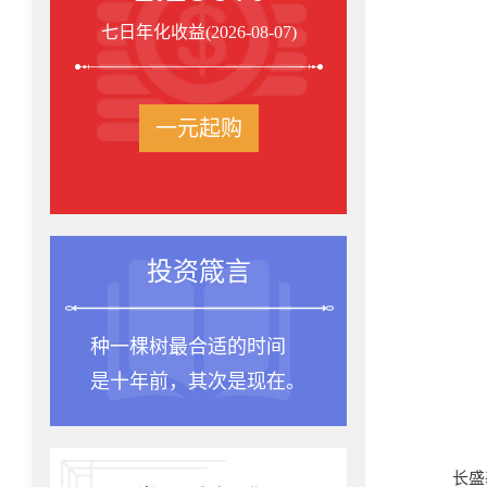
七日年化收益(2026-08-07)
一元起购
投资箴言
种一棵树最合适的时间
是十年前，其次是现在。
长盛