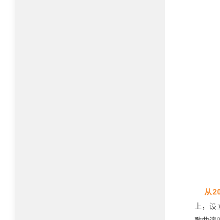
从2
上，设