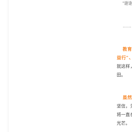
“谢
……
教
益行”
就这样
田。
虽
坚信，
将一直
光芒。